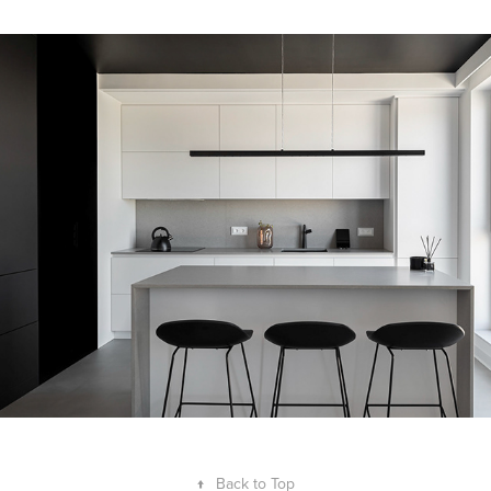
Geberit
↑
Back to Top