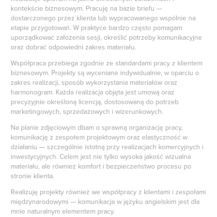
kontekście biznesowym. Pracuję na bazie briefu —
dostarczonego przez klienta lub wypracowanego wspólnie na
etapie przygotowań. W praktyce bardzo często pomagam
uporządkować założenia sesji, określić potrzeby komunikacyjne
oraz dobrać odpowiedni zakres materiału.
Współpraca przebiega zgodnie ze standardami pracy z klientem
biznesowym. Projekty są wyceniane indywidualnie, w oparciu o
zakres realizacji, sposób wykorzystania materiałów oraz
harmonogram. Każda realizacja objęta jest umową oraz
precyzyjnie określoną licencją, dostosowaną do potrzeb
marketingowych, sprzedażowych i wizerunkowych.
Na planie zdjęciowym dbam o sprawną organizację pracy,
komunikację z zespołem projektowym oraz elastyczność w
działaniu — szczególnie istotną przy realizacjach komercyjnych i
inwestycyjnych. Celem jest nie tylko wysoka jakość wizualna
materiału, ale również komfort i bezpieczeństwo procesu po
stronie klienta.
Realizuję projekty również we współpracy z klientami i zespołami
międzynarodowymi — komunikacja w języku angielskim jest dla
mnie naturalnym elementem pracy.