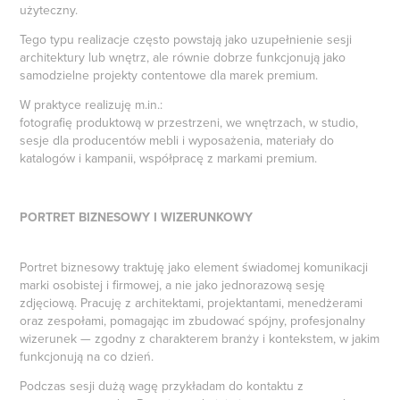
użyteczny.
Tego typu realizacje często powstają jako uzupełnienie sesji
architektury lub wnętrz, ale równie dobrze funkcjonują jako
samodzielne projekty contentowe dla marek premium.
W praktyce realizuję m.in.:
fotografię produktową w przestrzeni, we wnętrzach, w studio,
sesje dla producentów mebli i wyposażenia, materiały do
katalogów i kampanii, współpracę z markami premium.
PORTRET BIZNESOWY I WIZERUNKOWY
Portret biznesowy traktuję jako element świadomej komunikacji
marki osobistej i firmowej, a nie jako jednorazową sesję
zdjęciową. Pracuję z architektami, projektantami, menedżerami
oraz zespołami, pomagając im zbudować spójny, profesjonalny
wizerunek — zgodny z charakterem branży i kontekstem, w jakim
funkcjonują na co dzień.
Podczas sesji dużą wagę przykładam do kontaktu z