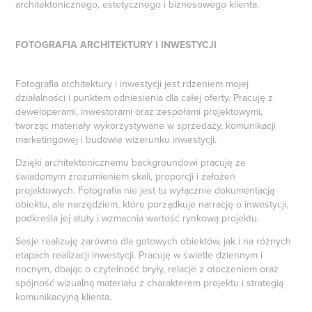
architektonicznego, estetycznego i biznesowego klienta.
FOTOGRAFIA ARCHITEKTURY I INWESTYCJI
Fotografia architektury i inwestycji jest rdzeniem mojej
działalności i punktem odniesienia dla całej oferty. Pracuję z
deweloperami, inwestorami oraz zespołami projektowymi,
tworząc materiały wykorzystywane w sprzedaży, komunikacji
marketingowej i budowie wizerunku inwestycji.
Dzięki architektonicznemu backgroundowi pracuję ze
świadomym zrozumieniem skali, proporcji i założeń
projektowych. Fotografia nie jest tu wyłącznie dokumentacją
obiektu, ale narzędziem, które porządkuje narrację o inwestycji,
podkreśla jej atuty i wzmacnia wartość rynkową projektu.
Sesje realizuję zarówno dla gotowych obiektów, jak i na różnych
etapach realizacji inwestycji. Pracuję w świetle dziennym i
nocnym, dbając o czytelność bryły, relacje z otoczeniem oraz
spójność wizualną materiału z charakterem projektu i strategią
komunikacyjną klienta.