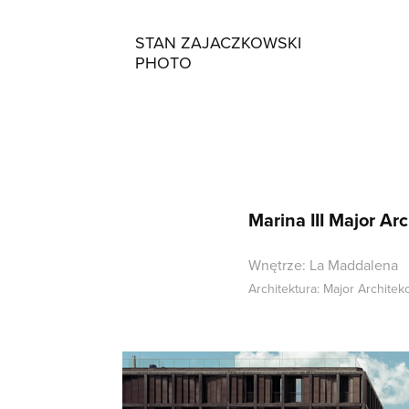
STAN ZAJACZKOWSKI 
PHOTO
Marina III Major Arc
Wnętrze: La Maddalena
Architektura: Major Architekc