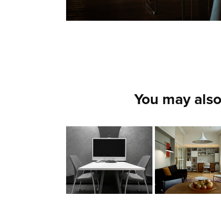
You may also
DOLBY
PAMA 19