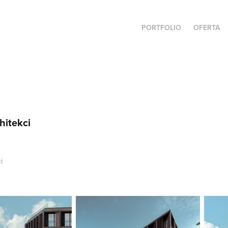
PORTFOLIO
OFERTA
hitekci
i